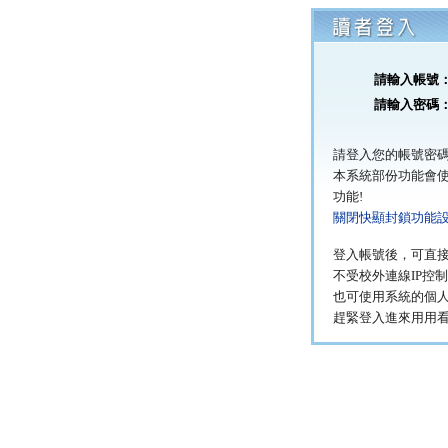
請輸入帳號
請輸入密碼
請登入您的帳號密碼
本系統部份功能會使
功能!
關閉快顯封鎖功能
登入帳號後，可直
不受校外連線IP控
也可使用系統的個
趕緊登入進來用用