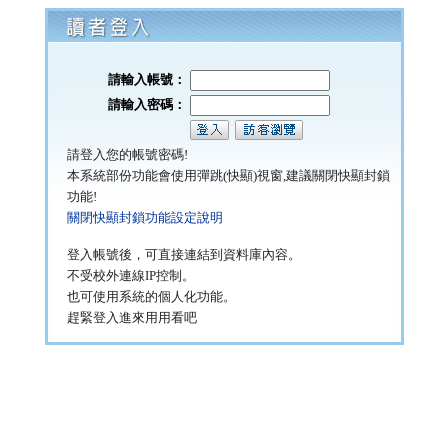
請輸入帳號：
請輸入密碼：
請登入您的帳號密碼!
本系統部份功能會使用彈跳(快顯)視窗,建議關閉快顯封鎖
功能!
關閉快顯封鎖功能設定說明
登入帳號後，可直接連結到資料庫內容。
不受校外連線IP控制。
也可使用系統的個人化功能。
趕緊登入進來用用看吧